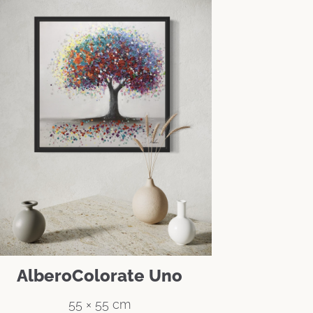
AlberoColorate Uno
55 × 55 cm