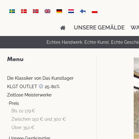
UNSERE GEMÄLDE
WA
Echtes Handwerk. Echte Kunst. Echte Geschi
Menu
Die Klassiker von Das Kunstlager
KLGT OUTLET
25-80%
Zeitlose Meisterwerke
Preis
Bis zu 179 €
Zwischen 150 € und 300 €
Über 350 €
Unsere Gastkünstler