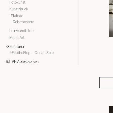
Fotokunst
Kunstdruck
Plakate
Reisepostern
Leinwandbilder
Metal Art
Skulpturen
#FliptheFlop – Ocean Sole
S:T PRIA Sektkorken