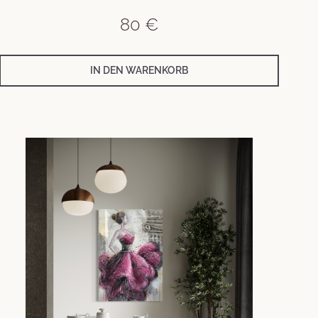
80
€
IN DEN WARENKORB