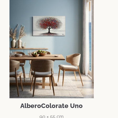
AlberoColorate Uno
90 × 55 cm