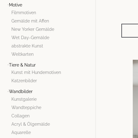
Motive
Filmmotiven
Gemälde mit Affen
New Yorker Gemälde
Wet Day-Gemälde
abstrakte Kunst
Weltkarten
Tiere & Natur
Kunst mit Hundemotiven
Katzenbilder
Wandbilder
Kunstgalerie
Wandteppiche
Collagen
Acryl & Ölgemälde
Aquarelle