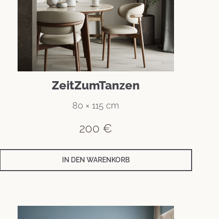
ZeitZumTanzen
80 × 115 cm
200
€
IN DEN WARENKORB