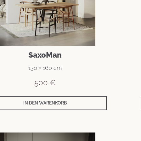
SaxoMan
130 × 160 cm
500
€
IN DEN WARENKORB