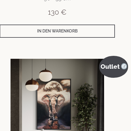
130
€
IN DEN WARENKORB
Outlet