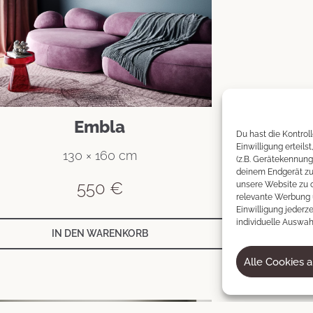
Embla
Du hast die Kontrol
Einwilligung erteils
130 × 160 cm
(z.B. Gerätekennung
deinem Endgerät zu 
550
€
unsere Website zu o
relevante Werbung 
Einwilligung jederze
individuelle Auswahl
IN DEN WARENKORB
Alle Cookies 