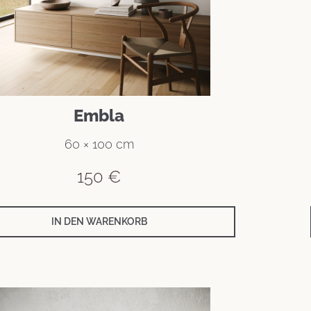
Embla
60 × 100 cm
150
€
IN DEN WARENKORB