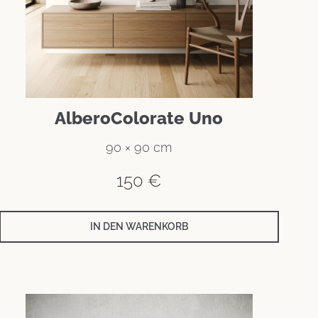
AlberoColorate Uno
90 × 90 cm
150
€
IN DEN WARENKORB