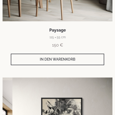
Paysage
115 × 55 cm
150
€
IN DEN WARENKORB