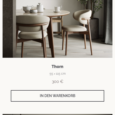
Thorn
55 × 115 cm
300
€
IN DEN WARENKORB