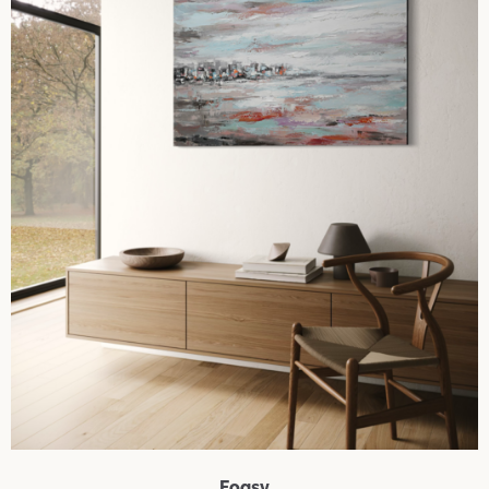
Fogsy