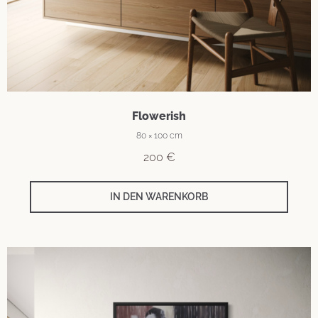
Flowerish
80 × 100 cm
200
€
IN DEN WARENKORB