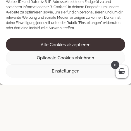
Werbe-ID) und Daten (z.B. IP-Adresse) in deinem Endgerät zu und
speichern Informationen (z.B. Cookies) in deinem Endgerät, um unsere
Website zu optimieren sowie, um sie für dich personalisieren und um dir
relevante Werbung und soziale Medien anzeigen zu können. Du kannst
deine Einwilligung jederzeit unter der Rubrik "Einstellungen" widerrufen
oder dort eine individuelle Auswahl treffen.
Alle Cookies akzeptieren
Optionale Cookies ablehnen
0
Einstellungen
Embla
60 × 100 cm
150
€
IN DEN WARENKORB