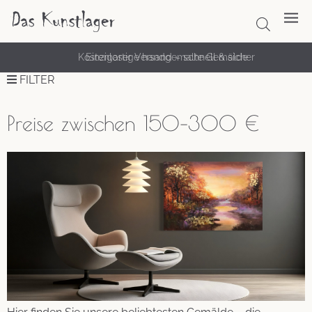
Kostenloser Versand – schnell & sicher
FILTER
Preise zwischen 150–300 €