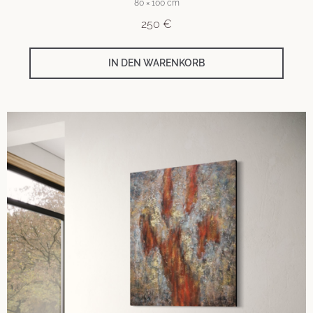
80 × 100 cm
250
€
IN DEN WARENKORB