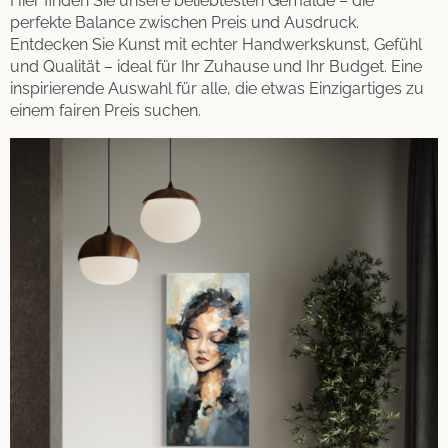
Hier finden Sie unsere beliebtesten Gemälde – die
perfekte Balance zwischen Preis und Ausdruck.
Entdecken Sie Kunst mit echter Handwerkskunst, Gefühl
und Qualität – ideal für Ihr Zuhause und Ihr Budget. Eine
inspirierende Auswahl für alle, die etwas Einzigartiges zu
einem fairen Preis suchen.