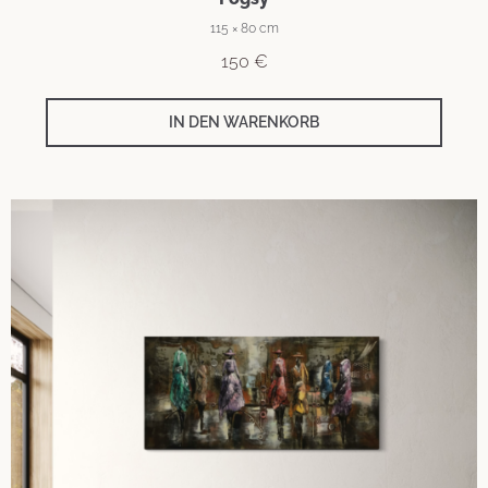
115 × 80 cm
150
€
IN DEN WARENKORB