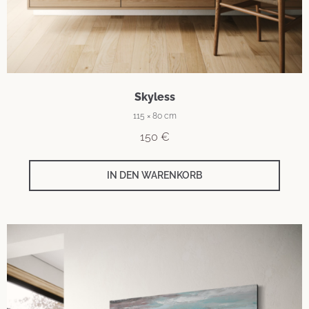
Skyless
115 × 80 cm
150
€
IN DEN WARENKORB