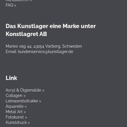
FAQ >
Das Kunstlager eine Marke unter
Konstlagret AB
Maries väg 44, 43254 Varberg, Schweden
Email: kundenservice@kunstlager.de
Link
Acryl & Ölgemälde >
Collagen >
Leinwandsdrukke >
Aquarelle >
Metal Art >
Fotokunst >
Kunstdruck >