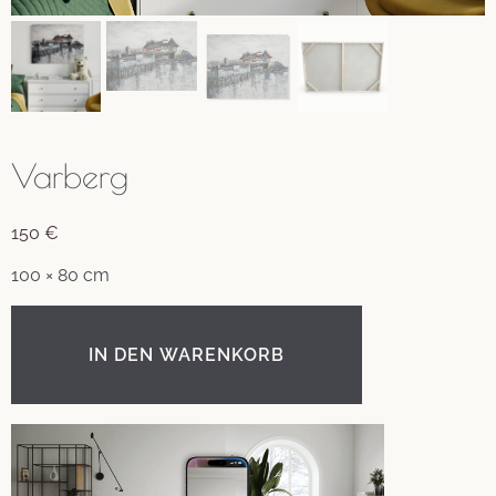
Varberg
150
€
100 × 80 cm
IN DEN WARENKORB