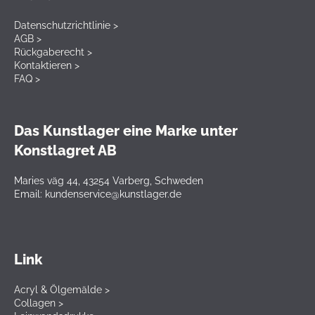
Datenschutzrichtlinie >
AGB >
Rückgaberecht >
Kontaktieren >
FAQ >
Das Kunstlager eine Marke unter
Konstlagret AB
Maries väg 44, 43254 Varberg, Schweden
Email: kundenservice@kunstlager.de
Link
Acryl & Ölgemälde >
Collagen >