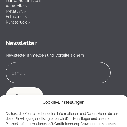
Leinwandsdrukke >
Aquarelle >
Metal Art >
Fotokunst >
Kunstdruck >
Newsletter
Newsletter anmelden und Vorteile sichern.
Cookie-Einstellungen
Du hast die Kontrolle über deine Informationen und Daten. Wenn du uns
deine Einwilligung erteilst, greifen wir (Das Kunstlager und unsere
Partner) auf Informationen (z.B. Gerätekennung, Browserinformationen,