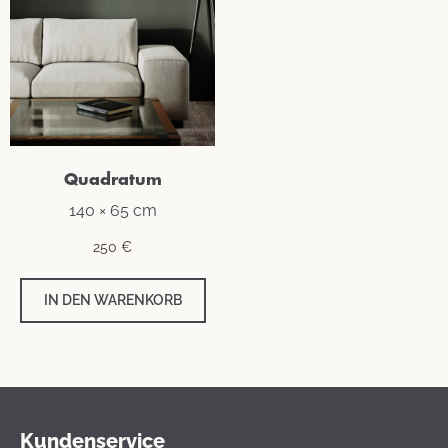
Quadratum
140 × 65 cm
250
€
IN DEN WARENKORB
Kundenservice