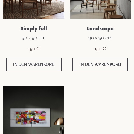
Simply full
Landscape
90 × 90 cm
90 × 90 cm
150
€
150
€
IN DEN WARENKORB
IN DEN WARENKORB