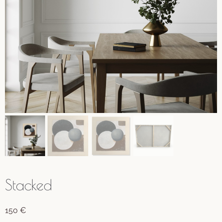
Stacked
150
€