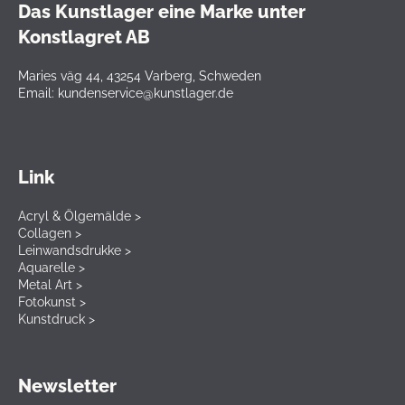
Das Kunstlager eine Marke unter
Konstlagret AB
Maries väg 44, 43254 Varberg, Schweden
Email: kundenservice@kunstlager.de
Link
Acryl & Ölgemälde >
Collagen >
Leinwandsdrukke >
Aquarelle >
Metal Art >
Fotokunst >
Kunstdruck >
Newsletter