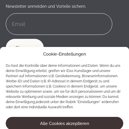
Newsletter anmelden und Vorteile sichern.
Cookie-Einstellungen
Du hast die Kontrolle über deine Informationen und Daten. Wenn du uns
deine Einwilligung erteilst, greifen wir (Das Kunstlager und unsere
Partner) auf Informationen (z.B. Gerätekennung, Browserinformationen,
Werbe-ID) und Daten (z.B. IP-Adresse) in deinem Endgerät zu und
speichern Informationen (z.B. Cookies) in deinem Endgerät, um unsere
Website zu optimieren sowie, um sie für dich personalisieren und um dir
relevante Werbung und soziale Medien anzeigen zu können. Du kannst
deine Einwilligung jederzeit unter der Rubrik "Einstellungen" widerrufen
oder dort eine individuelle Auswahl treffen.
Alle Cookies akzeptieren