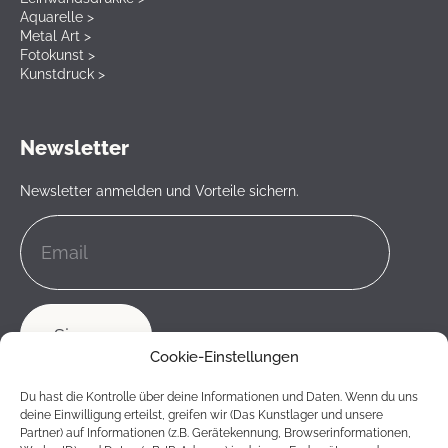
Aquarelle >
Metal Art >
Fotokunst >
Kunstdruck >
Newsletter
Newsletter anmelden und Vorteile sichern.
Cookie-Einstellungen
Du hast die Kontrolle über deine Informationen und Daten. Wenn du uns
deine Einwilligung erteilst, greifen wir (Das Kunstlager und unsere
Partner) auf Informationen (z.B. Gerätekennung, Browserinformationen,