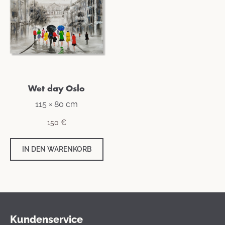
Wet day Oslo
115 × 80 cm
150
€
IN DEN WARENKORB
Kundenservice