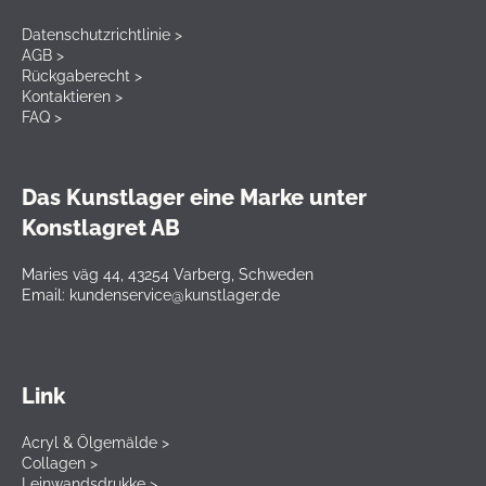
Datenschutzrichtlinie >
AGB >
Rückgaberecht >
Kontaktieren >
FAQ >
Das Kunstlager eine Marke unter
Konstlagret AB
Maries väg 44, 43254 Varberg, Schweden
Email: kundenservice@kunstlager.de
Link
Acryl & Ölgemälde >
Collagen >
Leinwandsdrukke >