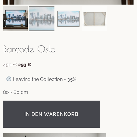
Barcode Oslo
450
€
293
€
Leaving the Collection - 35%
80 × 60 cm
IN DEN WARENKORB