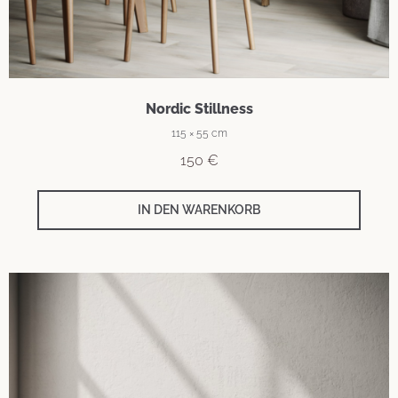
Nordic Stillness
115 × 55 cm
150
€
IN DEN WARENKORB