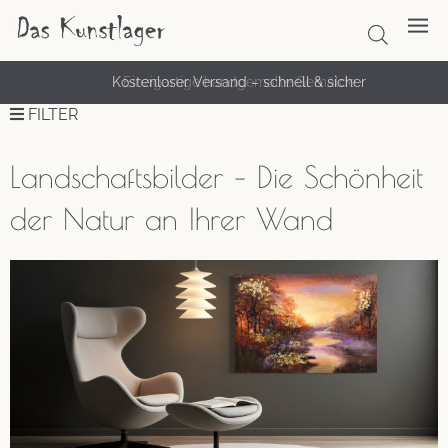
Kostenloser Versand – schnell & sicher
FILTER
Landschaftsbilder – Die Schönheit
der Natur an Ihrer Wand