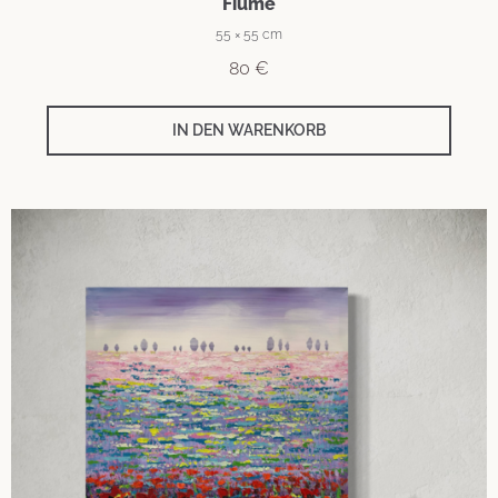
Fiume
55 × 55 cm
80
€
IN DEN WARENKORB