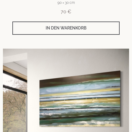
90 × 30 cm
70
€
IN DEN WARENKORB