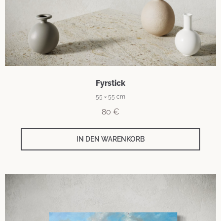
Fyrstick
55 × 55 cm
80
€
IN DEN WARENKORB