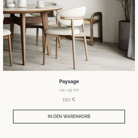
Paysage
115 × 55 cm
150
€
IN DEN WARENKORB