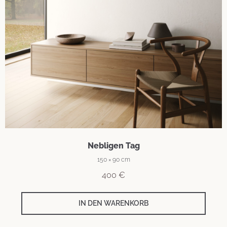
Nebligen Tag
150 × 90 cm
400
€
IN DEN WARENKORB