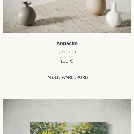
Antracite
50 × 70 cm
100
€
IN DEN WARENKORB