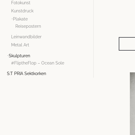
Fotokunst
Kunstdruck
Plakate
Reisepostern
Leinwandbilder
Metal Art
Skulpturen
#FliptheFlop – Ocean Sole
S:T PRIA Sektkorken