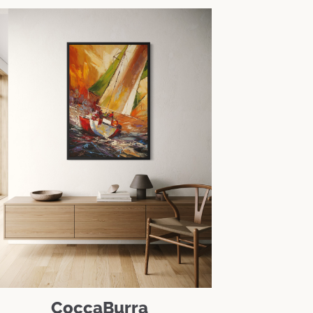
CoccaBurra