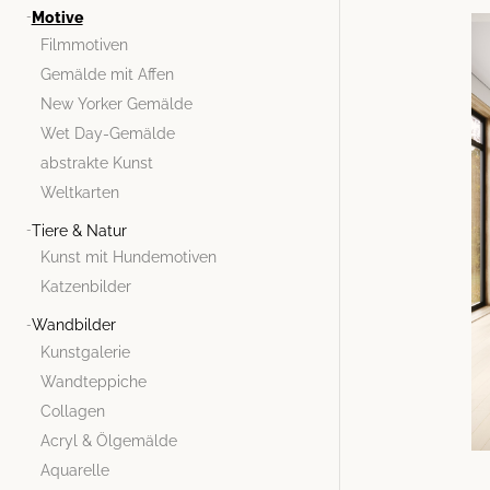
Motive
Filmmotiven
Gemälde mit Affen
New Yorker Gemälde
Wet Day-Gemälde
abstrakte Kunst
Weltkarten
Tiere & Natur
Kunst mit Hundemotiven
Katzenbilder
Wandbilder
Kunstgalerie
Wandteppiche
Collagen
Acryl & Ölgemälde
Aquarelle