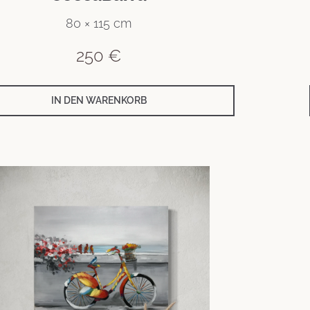
80 × 115 cm
250
€
IN DEN WARENKORB