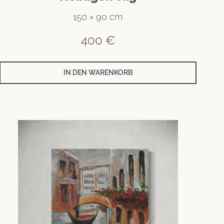
150 × 90 cm
400
€
IN DEN WARENKORB