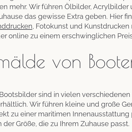
en mehr. Wir führen Ölbilder, Acrylbilder
uhause das gewisse Extra geben. Hier fi
nddrucken
, Fotokunst und Kunstdrucken 
der online zu einem erschwinglichen Prei
mälde von Boote
Bootsbilder sind in vielen verschiedene
erhältlich. Wir führen kleine und große 
fekt zu einer maritimen Innenausstattung
n der Größe, die zu Ihrem Zuhause passt.