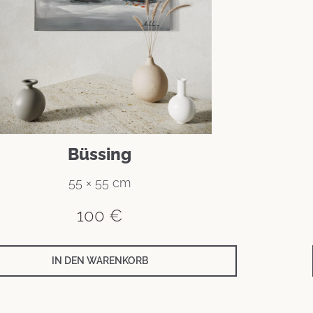
Büssing
55 × 55 cm
100
€
IN DEN WARENKORB