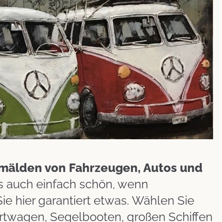
mälden von Fahrzeugen, Autos und
es auch einfach schön, wenn
ie hier garantiert etwas. Wählen Sie
ortwagen, Segelbooten, großen Schiffen