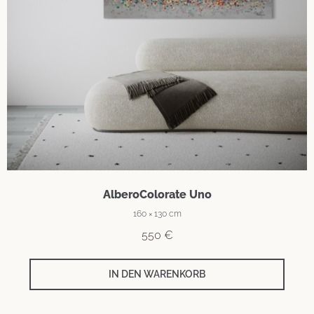
AlberoColorate Uno
160 × 130 cm
550
€
IN DEN WARENKORB