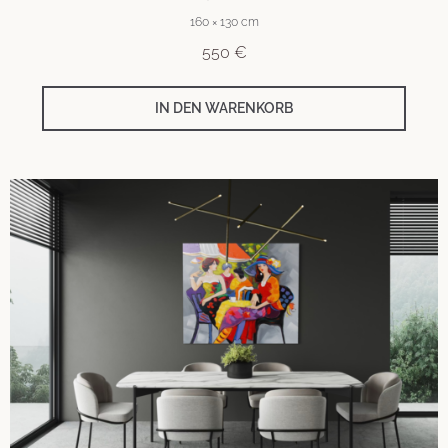
160 × 130 cm
550
€
IN DEN WARENKORB