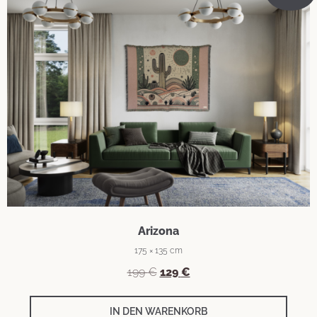
Arizona
175 × 135 cm
199
€
129
€
IN DEN WARENKORB