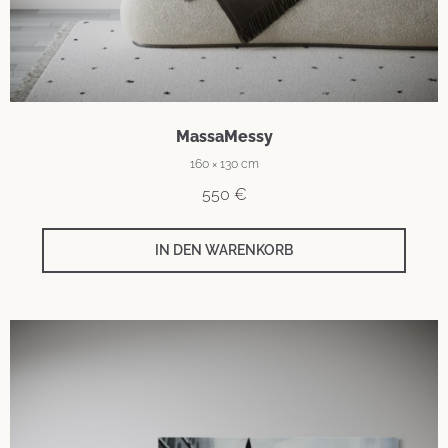
MassaMessy
160 × 130 cm
550
€
IN DEN WARENKORB