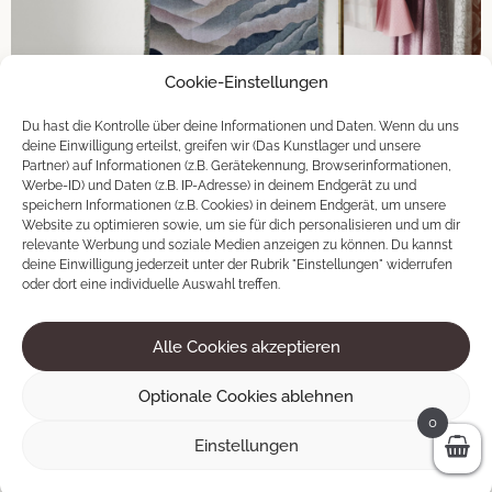
Cookie-Einstellungen
Du hast die Kontrolle über deine Informationen und Daten. Wenn du uns
deine Einwilligung erteilst, greifen wir (Das Kunstlager und unsere
Partner) auf Informationen (z.B. Gerätekennung, Browserinformationen,
Werbe-ID) und Daten (z.B. IP-Adresse) in deinem Endgerät zu und
speichern Informationen (z.B. Cookies) in deinem Endgerät, um unsere
Website zu optimieren sowie, um sie für dich personalisieren und um dir
relevante Werbung und soziale Medien anzeigen zu können. Du kannst
deine Einwilligung jederzeit unter der Rubrik "Einstellungen" widerrufen
oder dort eine individuelle Auswahl treffen.
Far Away
135 × 175 cm
Alle Cookies akzeptieren
199
€
Optionale Cookies ablehnen
0
AUSVERKAUFT
Einstellungen