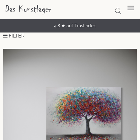
4,8 ★ auf Trustindex
FILTER