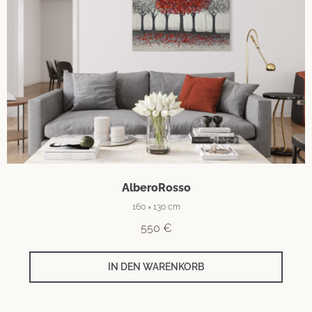
AlberoRosso
160 × 130 cm
550
€
IN DEN WARENKORB