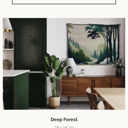
Deep Forest
175 × 135 cm