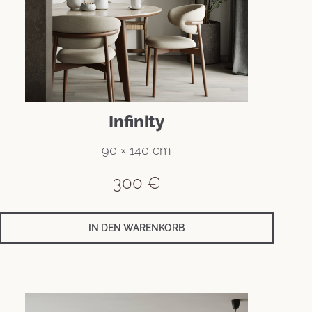
Infinity
90 × 140 cm
300
€
IN DEN WARENKORB