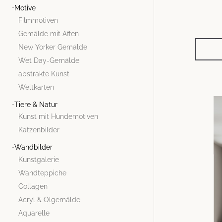
Motive
Filmmotiven
Gemälde mit Affen
New Yorker Gemälde
Wet Day-Gemälde
abstrakte Kunst
Weltkarten
Tiere & Natur
Kunst mit Hundemotiven
Katzenbilder
Wandbilder
Kunstgalerie
Wandteppiche
Collagen
Acryl & Ölgemälde
Aquarelle