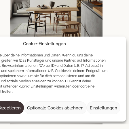
Cookie-Einstellungen
Zermatt
le über deine Informationen und Daten. Wenn du uns deine
t, greifen wir (Das Kunstlager und unsere Partner) auf Informationen
90 × 140 cm
, Browserinformationen, Werbe-ID) und Daten (z.B. IP-Adresse) in
und speichern Informationen (z.B. Cookies) in deinem Endgerät, um
300
€
ptimieren sowie, um sie für dich personalisieren und um dir
und soziale Medien anzeigen zu können. Du kannst deine
it unter der Rubrik "Einstellungen" widerrufen oder dort eine
 treffen.
IN DEN WARENKORB
akzeptieren
Optionale Cookies ablehnen
Einstellungen