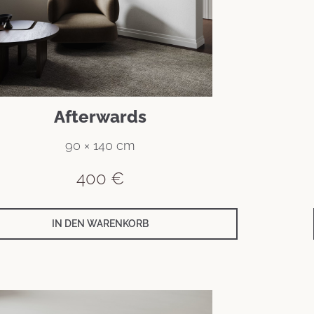
Afterwards
90 × 140 cm
400
€
IN DEN WARENKORB