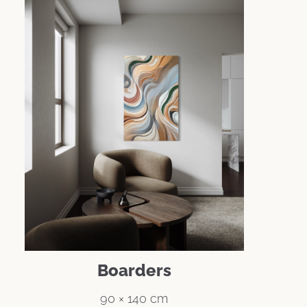
Boarders
90 × 140 cm