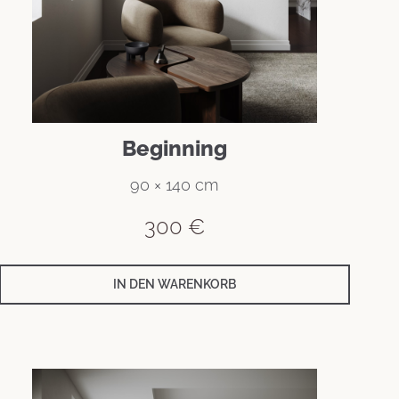
Beginning
90 × 140 cm
300
€
IN DEN WARENKORB