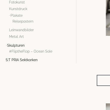
Fotokunst
Kunstdruck
Plakate
Reisepostern
Leinwandbilder
Metal Art
Skulpturen
#FliptheFlop – Ocean Sole
S:T PRIA Sektkorken