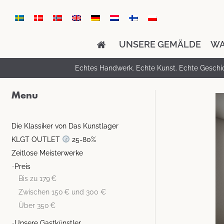
UNSERE GEMÄLDE
WA
Echtes Handwerk. Echte Kunst. Echte Geschi
Menu
Die Klassiker von Das Kunstlager
KLGT OUTLET
25-80%
Zeitlose Meisterwerke
Preis
Bis zu 179 €
Zwischen 150 € und 300 €
Über 350 €
Unsere Gastkünstler