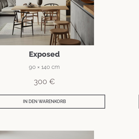
Exposed
90 × 140 cm
300
€
IN DEN WARENKORB