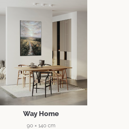
Way Home
90 × 140 cm