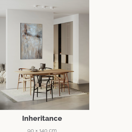
Inheritance
90 × 140 cm