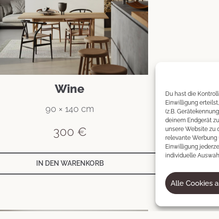
Wine
Du hast die Kontrol
Einwilligung erteils
90 × 140 cm
(z.B. Gerätekennung
deinem Endgerät zu 
300
€
unsere Website zu o
relevante Werbung 
Einwilligung jederze
individuelle Auswahl
IN DEN WARENKORB
Alle Cookies 