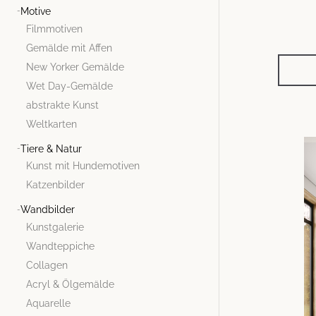
Motive
Filmmotiven
Gemälde mit Affen
New Yorker Gemälde
Wet Day-Gemälde
abstrakte Kunst
Weltkarten
Tiere & Natur
Kunst mit Hundemotiven
Katzenbilder
Wandbilder
Kunstgalerie
Wandteppiche
Collagen
Acryl & Ölgemälde
Aquarelle