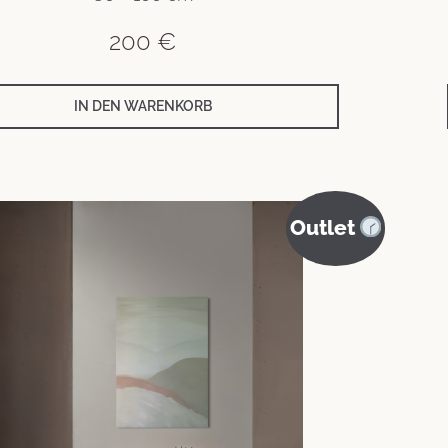
200
€
IN DEN WARENKORB
Outlet