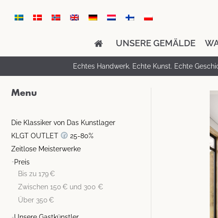
UNSERE GEMÄLDE
WA
Echtes Handwerk. Echte Kunst. Echte Geschi
Menu
Die Klassiker von Das Kunstlager
KLGT OUTLET
25-80%
Zeitlose Meisterwerke
Preis
Bis zu 179 €
Zwischen 150 € und 300 €
Über 350 €
Unsere Gastkünstler