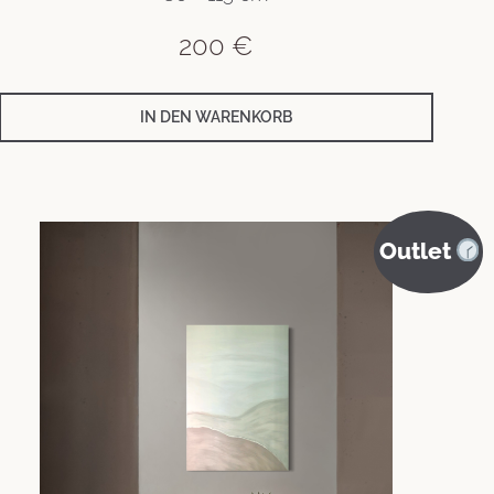
200
€
IN DEN WARENKORB
Outlet