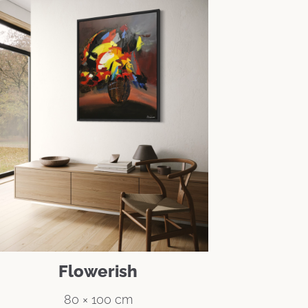
Flowerish
80 × 100 cm