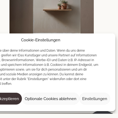
Cookie-Einstellungen
Sooner
le über deine Informationen und Daten. Wenn du uns deine
t, greifen wir (Das Kunstlager und unsere Partner) auf Informationen
70 × 100 cm
, Browserinformationen, Werbe-ID) und Daten (z.B. IP-Adresse) in
und speichern Informationen (z.B. Cookies) in deinem Endgerät, um
200
€
130
€
ptimieren sowie, um sie für dich personalisieren und um dir
und soziale Medien anzeigen zu können. Du kannst deine
it unter der Rubrik "Einstellungen" widerrufen oder dort eine
 treffen.
IN DEN WARENKORB
akzeptieren
Optionale Cookies ablehnen
Einstellungen