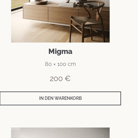
Migma
80 × 100 cm
200
€
IN DEN WARENKORB