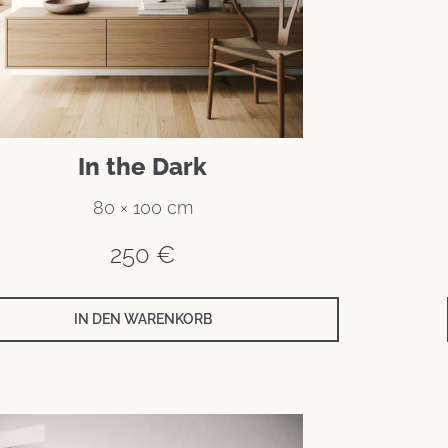
In the Dark
80 × 100 cm
250
€
IN DEN WARENKORB