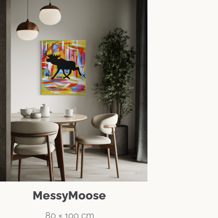
MessyMoose
80 × 100 cm