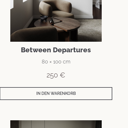
Between Departures
80 × 100 cm
250
€
IN DEN WARENKORB